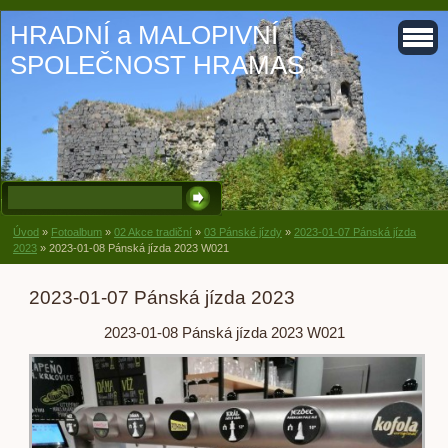
HRADNÍ a MALOPIVNÍ
SPOLEČNOST HRAMAS
Úvod
»
Fotoalbum
»
02 Akce tradiční
»
03 Pánské jízdy
»
2023-01-07 Pánská jízda
2023
»
2023-01-08 Pánská jízda 2023 W021
2023-01-07 Pánská jízda 2023
2023-01-08 Pánská jízda 2023 W021