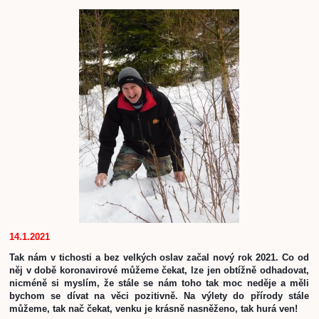
14.1.2021
Tak nám v tichosti a bez velkých oslav začal nový rok 2021. Co od 
něj v době koronavirové můžeme čekat, lze jen obtížně odhadovat, 
nicméně si myslím, že stále se nám toho tak moc neděje a měli 
bychom se dívat na věci pozitivně. Na výlety do přírody stále 
můžeme, tak nač čekat, venku je krásně nasněženo, tak hurá ven! 