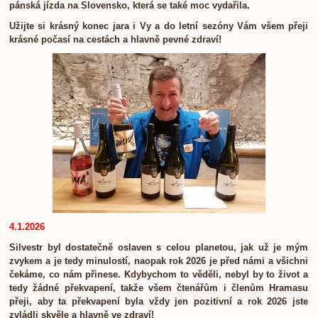
pánská jízda na Slovensko, která se také moc vydařila.
Užijte si krásný konec jara i Vy a do letní sezóny Vám všem přeji
krásné počasí na cestách a hlavně pevné zdraví!
4.1.2026
Silvestr byl dostatečně oslaven s celou planetou, jak už je mým
zvykem a je tedy minulostí, naopak rok 2026 je před námi a všichni
čekáme, co nám přinese. Kdybychom to věděli, nebyl by to život a
tedy žádné překvapení, takže všem čtenářům i členům Hramasu
přeji, aby ta překvapení byla vždy jen pozitivní a rok 2026 jste
zvládli skvěle a hlavně ve zdraví!