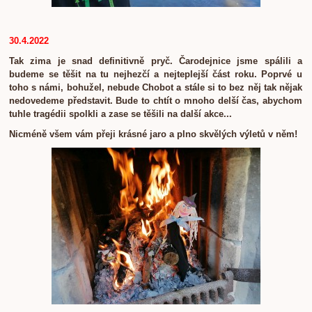
30.4.2022
Tak zima je snad definitivně pryč. Čarodejnice jsme spálili a
budeme se těšit na tu nejhezčí a nejteplejší část roku. Poprvé u
toho s námi, bohužel, nebude Chobot a stále si to bez něj tak nějak
nedovedeme představit. Bude to chtít o mnoho delší čas, abychom
tuhle tragédii spolkli a zase se těšili na další akce...
Nicméně všem vám přeji krásné jaro a plno skvělých výletů v něm!