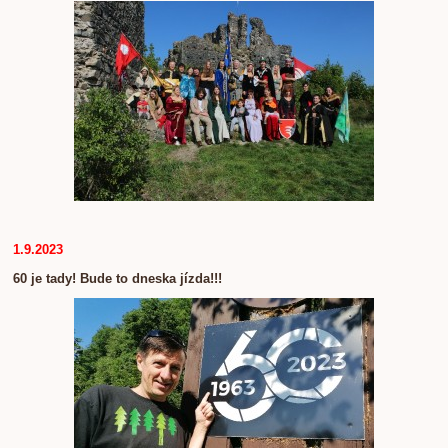
1.9.2023
60 je tady! Bude to dneska jízda!!!