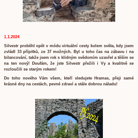
1.1.2024
Silvestr proběhl opět v módu virtuální cesty kolem světa, kdy jsem
zvládl 33 přípitků, ze 37 možných. Byl u toho čas na zábavu i na
bilancování, takže jsem rok s klidným svědomím uzavřel a těším se
na ten nový! Doufám, že jste Silvestr přežili i Vy a kvalitně se
rozloučili se starým rokem!
Do toho nového Vám všem, kteří sledujete Hramas, přeji samé
krásné dny na cestách, pevné zdraví a stále dobrou náladu!