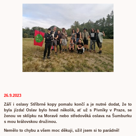
26.9.2023
Září i oslavy Stříbrné kopy pomalu končí a je nutné dodat, že to
byla jízda! Oslav bylo hned několik, ať už s Pivníky v Praze, se
ženou ve sklípku na Moravě nebo středověká oslava na Šumburku
s mou královskou družinou.
Nemělo to chybu a všem moc děkuji, užil jsem si to parádně!