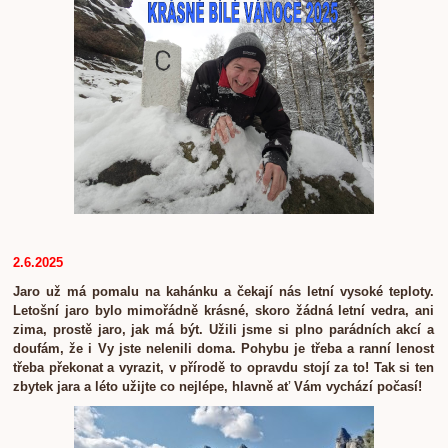
2.6.2025
Jaro už má pomalu na kahánku a čekají nás letní vysoké teploty
.
Letošní jaro bylo mimořádně krásné, skoro žádná letní vedra, ani
zima, prostě jaro, jak má být. Užili jsme si plno parádních akcí a
doufám, že i Vy jste nelenili doma. Pohybu je třeba a ranní lenost
třeba překonat a vyrazit, v přírodě to opravdu stojí za to! Tak si ten
zbytek jara a léto užijte co nejlépe, hlavně ať Vám vychází počasí!