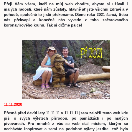
Přeji Vám všem, kteří na můj web chodíte, abyste si užívali i 
malých radostí, které nám zůstaly, hlavně ať jste všichni zdraví a v 
pohodě, společně to jistě překonáme. Dáme roku 2021 šanci, třeba 
nás překvapí a konečně nás vyvede z toho začarovaného 
koronavirového kruhu. Tak si držme palce!
11.11.2020
Přesně před devíti lety 11.11.11 v 11.11.11 jsem založil tento web kde 
píši o svých výletech přírodou, po památkách i po malých 
pivovarech. Pro mnohé z vás se web stal místem, kterým se 
necháváte inspirovat a sami na podobné výlety jezdíte, což byla 