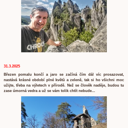
31.3.2025
Březen pomalu končí a jaro se začíná čím dál víc prosazovat,
nastává krásné období plné květů a zeleně, tak si ho všichni moc
užijte, třeba na výletech v přírodě. Než se člověk naděje, budou tu
zase úmorná vedra a už se vám tolik chtít nebude...