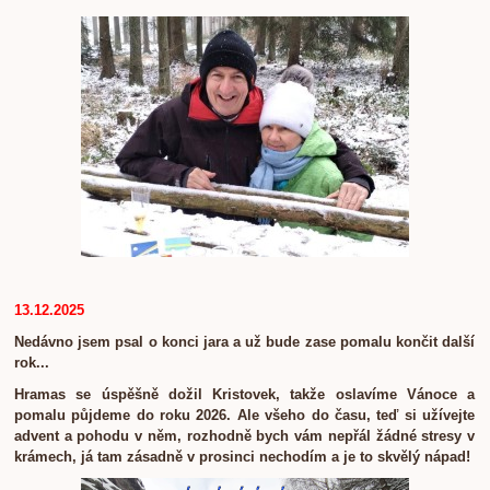
13.12.2025
Nedávno jsem psal o konci jara a už bude zase pomalu končit další
rok...
Hramas se úspěšně dožil Kristovek, takže oslavíme Vánoce a
pomalu půjdeme do roku 2026. Ale všeho do času, teď si užívejte
advent a pohodu v něm, rozhodně bych vám nepřál žádné stresy v
krámech, já tam zásadně v prosinci nechodím a je to skvělý nápad!