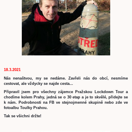
18.3.2021
Nás nenaštvou, my se nedáme. Zavřeli nás do obcí, nesmíme 
cestovat, ale vždycky se najde cesta...
Připravil jsem pro všechny zájemce Pražskou Lockdown Tour a 
chodíme kolem Prahy, jedná se o 30 etap a je to skvělé, přidejte se 
k nám. Podrobnosti na FB ve stejnojmenné skupině nebo zde ve 
fotoalbu Toulky Prahou. 
Tak se všichni držte! 