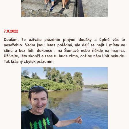
7.8.2022
Doufám, že užíváte prázdnin plnými doušky a úplně vás to
nesežehlo. Vedra jsou letos pořádná, ale dají se najít i místa ve
stínu a bez lidí, dokonce i na Šumavě nebo někde na hranici.
Užívejte, léto skončí a zase tu bude zima, což se nám líbit nebude.
Tak krásný zbytek prázdnin!