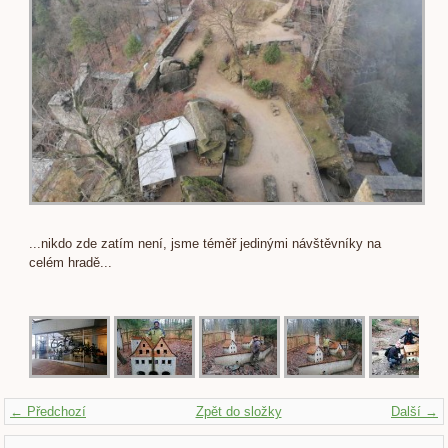
...nikdo zde zatím není, jsme téměř jedinými návštěvníky na
celém hradě...
← Předchozí
Zpět do složky
Další →