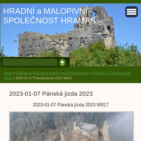
HRADNÍ a MALOPIVNÍ
SPOLEČNOST HRAMAS
Úvod
»
Fotoalbum
»
02 Akce tradiční
»
03 Pánské jízdy
»
2023-01-07 Pánská jízda
2023
»
2023-01-07 Pánská jízda 2023 W017
2023-01-07 Pánská jízda 2023
2023-01-07 Pánská jízda 2023 W017