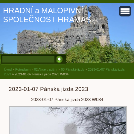
HRADNÍ a MALOPIVNÍ
SPOLEČNOST HRAMAS
Úvod
»
Fotoalbum
»
02 Akce tradiční
»
03 Pánské jízdy
»
2023-01-07 Pánská jízda
2023
»
2023-01-07 Pánská jízda 2023 W034
2023-01-07 Pánská jízda 2023
2023-01-07 Pánská jízda 2023 W034