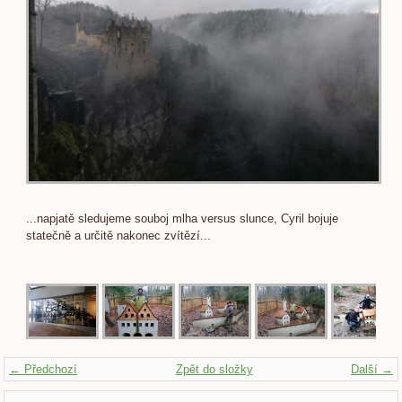
...napjatě sledujeme souboj mlha versus slunce, Cyril bojuje
statečně a určitě nakonec zvítězí...
← Předchozí
Zpět do složky
Další →