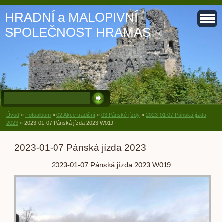
HRADNÍ a MALOPIVNÍ
SPOLEČNOST HRAMAS
Úvod
»
Fotoalbum
»
02 Akce tradiční
»
03 Pánské jízdy
»
2023-01-07 Pánská jízda
2023
»
2023-01-07 Pánská jízda 2023 W019
2023-01-07 Pánská jízda 2023
2023-01-07 Pánská jízda 2023 W019