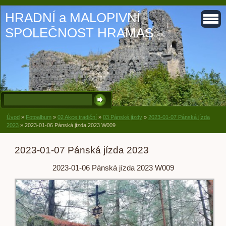
HRADNÍ a MALOPIVNÍ
SPOLEČNOST HRAMAS
Úvod
»
Fotoalbum
»
02 Akce tradiční
»
03 Pánské jízdy
»
2023-01-07 Pánská jízda
2023
»
2023-01-06 Pánská jízda 2023 W009
2023-01-07 Pánská jízda 2023
2023-01-06 Pánská jízda 2023 W009