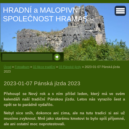
HRADNÍ a MALOPIVNÍ
SPOLEČNOST HRAMAS
Úvod
»
Fotoalbum
»
02 Akce tradiční
»
03 Pánské jízdy
»
2023-01-07 Pánská jízda
2023
2023-01-07 Pánská jízda 2023
Přehoupl se Nový rok a s ním přišel leden, který má ve svém
kalendáři naší tradiční Pánskou jízdu. Letos nás vyrazilo šest a
opět se to parádně vydařilo.
Nebyl sice sníh, dokonce ani zima, ale na tutu tradici si asi už
musíme zvyknout. Mně jako starému kmetovi to bylo spíš příjemné,
ale ani ostatní moc neprotestovali.