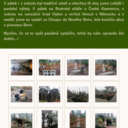
V pátek i v sobotu byl tradiční oheň a všechny tři dny jsme zvládli i
parádní výlety. V pátek na Bratrské oltáře u České Kamenice, v
sobotu na senzační hrad Oybin a vrchol Hvozd v Německu a v
neděli jsme se vydali ze Sloupu do Nového Boru, kde končila akce
v pivovaru Born.
Myslím, že se to opět parádně vydařilo, tohle by nám opravdu šlo
dobře...!