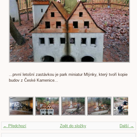
...první letošní zastávkou je park miniatur Mlýnky, který tvoří kopie
budov z České Kamenice...
← Předchozí
Zpět do složky
Další →