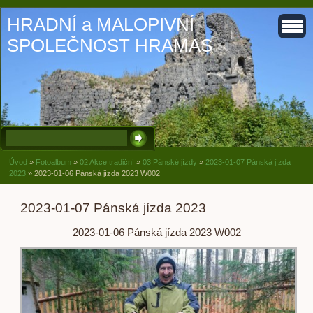
HRADNÍ a MALOPIVNÍ
SPOLEČNOST HRAMAS
Úvod
»
Fotoalbum
»
02 Akce tradiční
»
03 Pánské jízdy
»
2023-01-07 Pánská jízda
2023
»
2023-01-06 Pánská jízda 2023 W002
2023-01-07 Pánská jízda 2023
2023-01-06 Pánská jízda 2023 W002