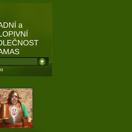
ADNÍ a
LOPIVNÍ
OLEČNOST
AMAS
UM