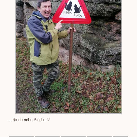
...Rindu nebo Pindu...?