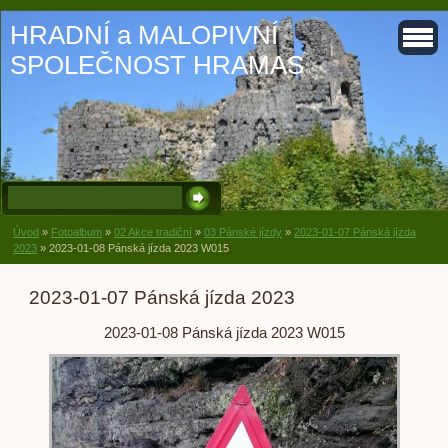
HRADNÍ a MALOPIVNÍ
SPOLEČNOST HRAMAS
Úvod
»
Fotoalbum
»
02 Akce tradiční
»
03 Pánské jízdy
»
2023-01-07 Pánská jízda
2023
»
2023-01-08 Pánská jízda 2023 W015
2023-01-07 Pánská jízda 2023
2023-01-08 Pánská jízda 2023 W015