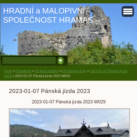
HRADNÍ a MALOPIVNÍ
SPOLEČNOST HRAMAS
Úvod
»
Fotoalbum
»
02 Akce tradiční
»
03 Pánské jízdy
»
2023-01-07 Pánská jízda
2023
»
2023-01-07 Pánská jízda 2023 W029
2023-01-07 Pánská jízda 2023
2023-01-07 Pánská jízda 2023 W029