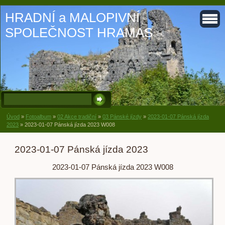
HRADNÍ a MALOPIVNÍ
SPOLEČNOST HRAMAS
Úvod
»
Fotoalbum
»
02 Akce tradiční
»
03 Pánské jízdy
»
2023-01-07 Pánská jízda
2023
»
2023-01-07 Pánská jízda 2023 W008
2023-01-07 Pánská jízda 2023
2023-01-07 Pánská jízda 2023 W008