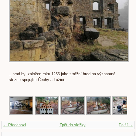
...hrad byl založen roku 1256 jako strážní hrad na významné
stezce spojující Čechy a Lužici...
← Předchozí
Zpět do složky
Další →