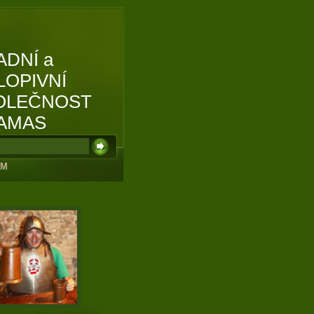
ADNÍ a
LOPIVNÍ
OLEČNOST
AMAS
UM