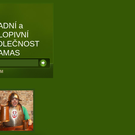
ADNÍ a
LOPIVNÍ
OLEČNOST
AMAS
UM