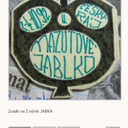
Zvadlo na 2.ročník JABKA