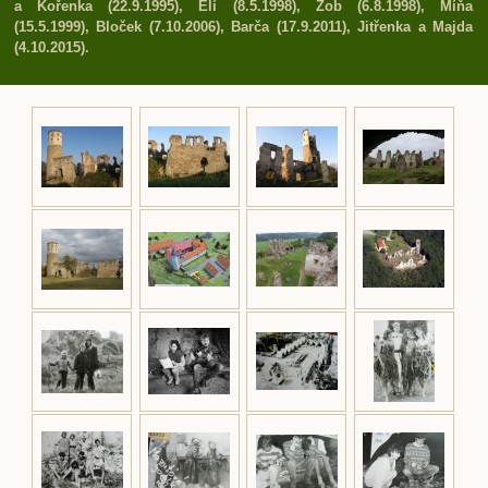
a Kořenka (22.9.1995), Elí (8.5.1998), Zob (6.8.1998), Míňa
(15.5.1999), Bloček (7.10.2006), Barča (17.9.2011), Jitřenka a Majda
(4.10.2015).