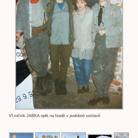
VI.ročník JABKA opět na hradě v podobné sestavě