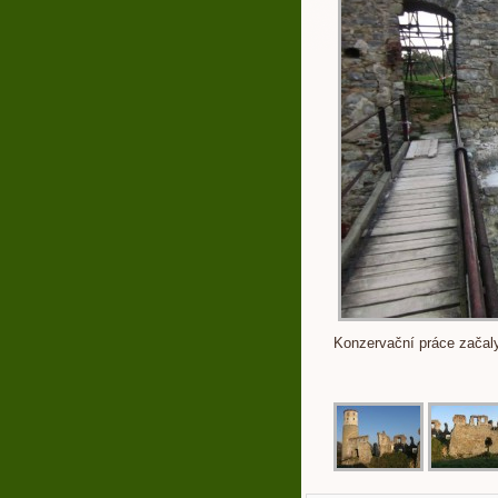
Konzervační práce začaly