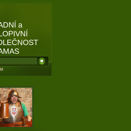
ADNÍ a
LOPIVNÍ
OLEČNOST
AMAS
UM