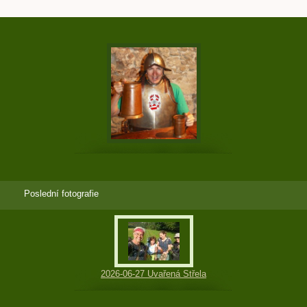
Poslední fotografie
2026-06-27 Uvařená Střela