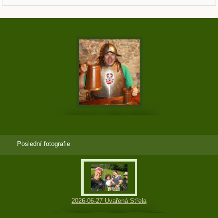
Poslední fotografie
2026-06-27 Uvařená Střela