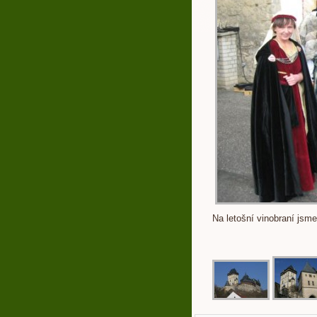
Na letošní vinobraní jsme 