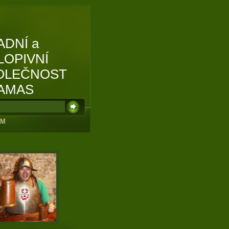
ADNÍ a
LOPIVNÍ
OLEČNOST
AMAS
UM