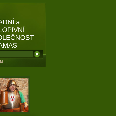
ADNÍ a
LOPIVNÍ
OLEČNOST
AMAS
UM