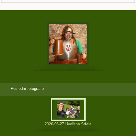
Poslední fotografie
2026-06-27 Uvařená Střela