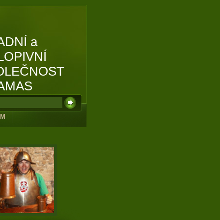
ADNÍ a
LOPIVNÍ
OLEČNOST
AMAS
UM