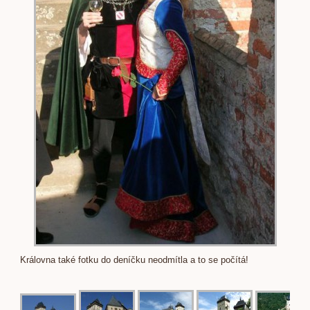
Královna také fotku do deníčku neodmítla a to se počítá!