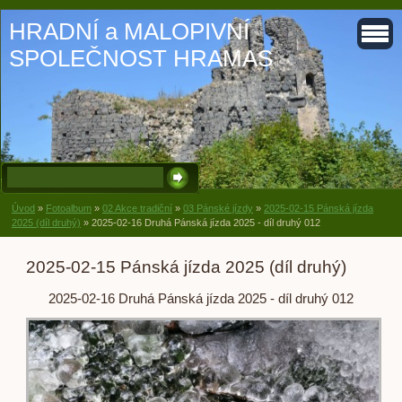
HRADNÍ a MALOPIVNÍ
SPOLEČNOST HRAMAS
Úvod
»
Fotoalbum
»
02 Akce tradiční
»
03 Pánské jízdy
»
2025-02-15 Pánská jízda
2025 (díl druhý)
»
2025-02-16 Druhá Pánská jízda 2025 - díl druhý 012
2025-02-15 Pánská jízda 2025 (díl druhý)
2025-02-16 Druhá Pánská jízda 2025 - díl druhý 012