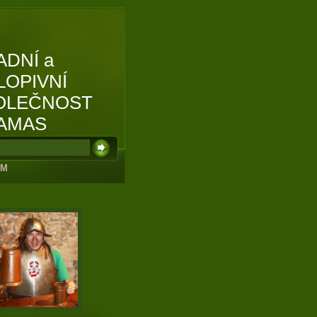
ADNÍ a
LOPIVNÍ
OLEČNOST
AMAS
UM