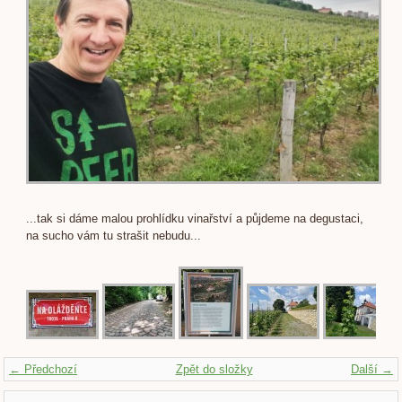
...tak si dáme malou prohlídku vinařství a půjdeme na degustaci,
na sucho vám tu strašit nebudu...
← Předchozí
Zpět do složky
Další →