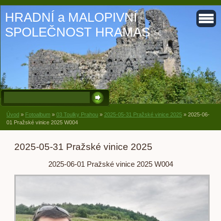
HRADNÍ a MALOPIVNÍ
SPOLEČNOST HRAMAS
Úvod
»
Fotoalbum
»
03 Toulky Prahou
»
2025-05-31 Pražské vinice 2025
»
2025-06-
01 Pražské vinice 2025 W004
2025-05-31 Pražské vinice 2025
2025-06-01 Pražské vinice 2025 W004