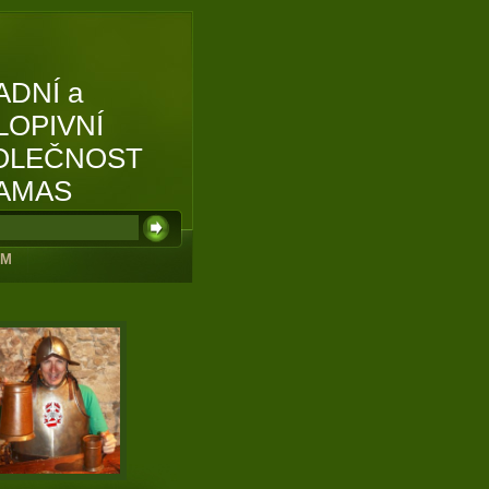
ADNÍ a
LOPIVNÍ
OLEČNOST
AMAS
UM