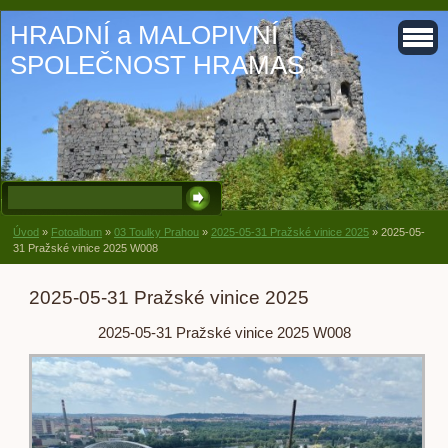
HRADNÍ a MALOPIVNÍ
SPOLEČNOST HRAMAS
Úvod
»
Fotoalbum
»
03 Toulky Prahou
»
2025-05-31 Pražské vinice 2025
»
2025-05-
31 Pražské vinice 2025 W008
2025-05-31 Pražské vinice 2025
2025-05-31 Pražské vinice 2025 W008