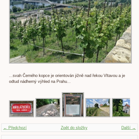
...svah Černého kopce je orientován jižně nad řekou Vltavou a je
odtud nádherný výhled na Prahu...
← Předchozí
Zpět do složky
Další →