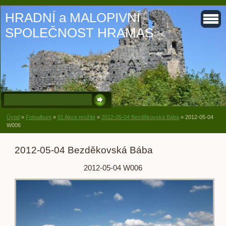
HRADNÍ a MALOPIVNÍ
SPOLEČNOST HRAMAS
Úvod
»
Fotoalbum
»
01 Akce prožité
»
2012-05-04 Bezděkovská Bába
»
2012-05-04
W006
2012-05-04 Bezděkovská Bába
2012-05-04 W006