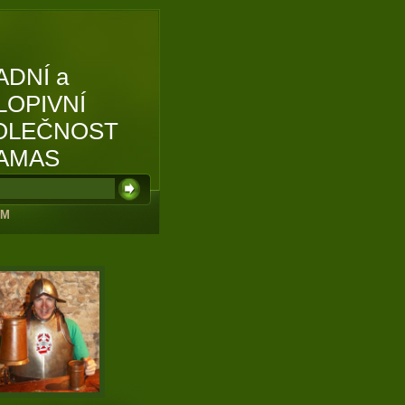
ADNÍ a
LOPIVNÍ
OLEČNOST
AMAS
UM