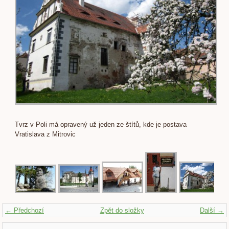
Tvrz v Poli má opravený už jeden ze štítů, kde je postava
Vratislava z Mitrovic
← Předchozí
Zpět do složky
Další →