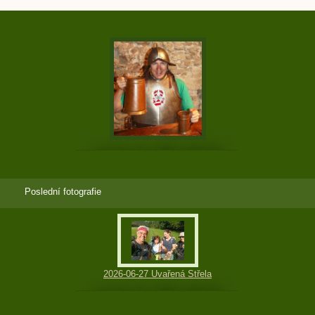
Poslední fotografie
2026-06-27 Uvařená Střela