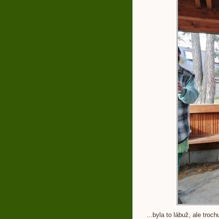
...byla to lábuž, ale troc