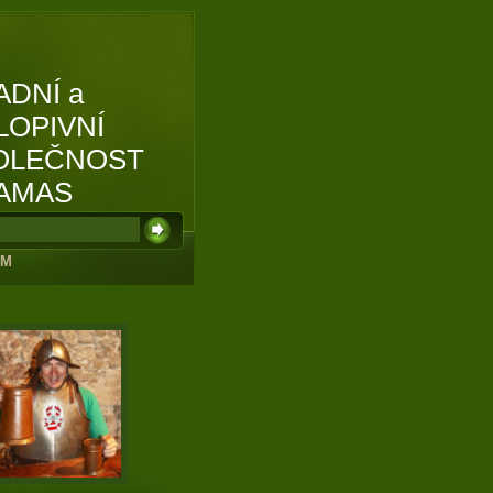
ADNÍ a
LOPIVNÍ
OLEČNOST
AMAS
UM