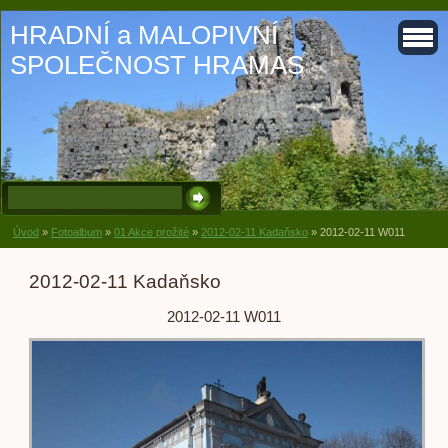
HRADNÍ a MALOPIVNÍ
SPOLEČNOST HRAMAS
Úvod
»
Fotoalbum
»
01 Akce prožité
»
2012-02-11 Kadaňsko
»
2012-02-11 W011
2012-02-11 Kadaňsko
2012-02-11 W011