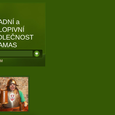
ADNÍ a
LOPIVNÍ
OLEČNOST
AMAS
UM