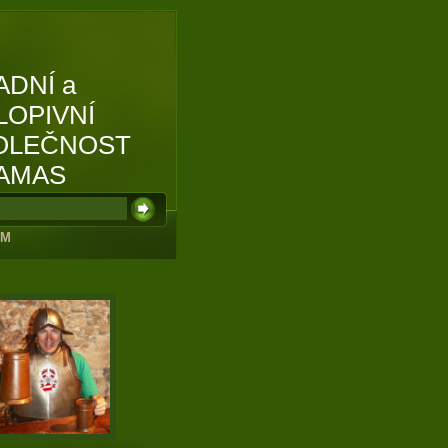
ADNÍ a
LOPIVNÍ
OLEČNOST
AMAS
UM