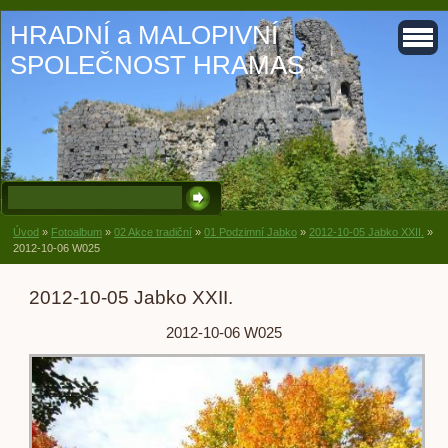
HRADNÍ a MALOPIVNÍ
SPOLEČNOST HRAMAS
Úvod
»
Fotoalbum
»
02 Akce tradiční
»
01 Podzimní Jabko
»
2012-10-05 Jabko XXII.
»
2012-10-06 W025
2012-10-05 Jabko XXII.
2012-10-06 W025