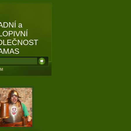
ADNÍ a
LOPIVNÍ
OLEČNOST
AMAS
UM