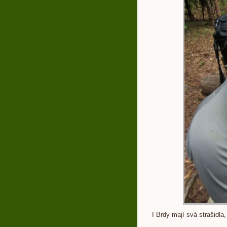
I Brdy mají svá strašidla,