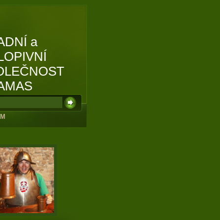
ADNÍ a
LOPIVNÍ
OLEČNOST
AMAS
UM