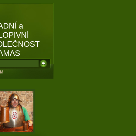
ADNÍ a
LOPIVNÍ
OLEČNOST
AMAS
UM