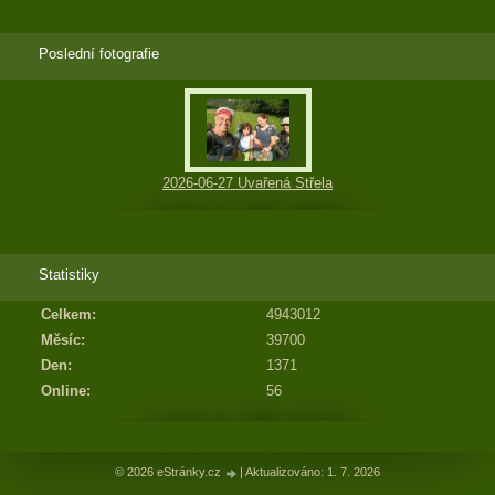
Poslední fotografie
2026-06-27 Uvařená Střela
Statistiky
Celkem:
4943012
Měsíc:
39700
Den:
1371
Online:
56
© 2026 eStránky.cz
|
Aktualizováno: 1. 7. 2026