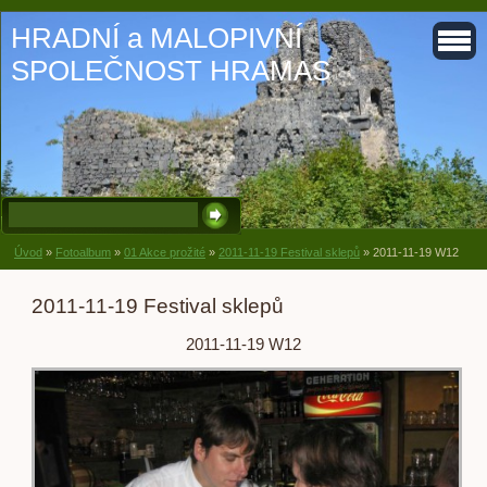
HRADNÍ a MALOPIVNÍ
SPOLEČNOST HRAMAS
Úvod
»
Fotoalbum
»
01 Akce prožité
»
2011-11-19 Festival sklepů
»
2011-11-19 W12
2011-11-19 Festival sklepů
2011-11-19 W12