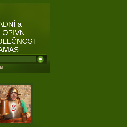
ADNÍ a
LOPIVNÍ
OLEČNOST
AMAS
UM