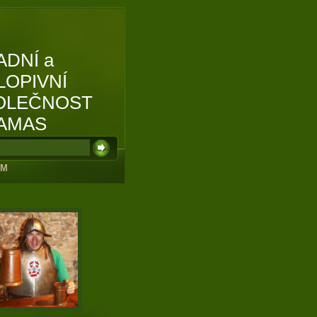
ADNÍ a
LOPIVNÍ
OLEČNOST
AMAS
UM