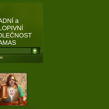
ADNÍ a
LOPIVNÍ
OLEČNOST
AMAS
UM