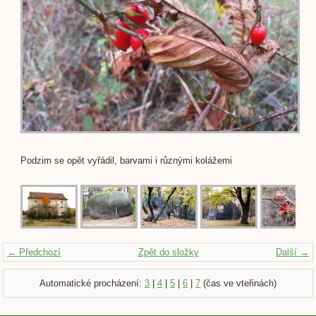
Podzim se opět vyřádil, barvami i různými kolážemi
← Předchozí
Zpět do složky
Další →
Automatické procházení:
3
|
4
|
5
|
6
|
7
(čas ve vteřinách)