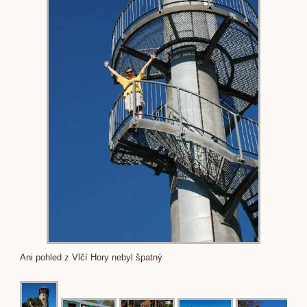
Ani pohled z Vlčí Hory nebyl špatný