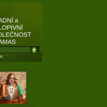
ADNÍ a
LOPIVNÍ
OLEČNOST
AMAS
UM