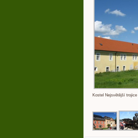
Kostel Nejsvětější trojice